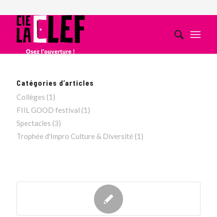
Catégories d’articles
Collèges
(1)
FIIL GOOD festival
(1)
Spectacles
(3)
Trophée d'Impro Culture & Diversité
(1)