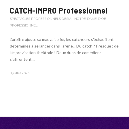
CATCH-IMPRO Professionnel
SPECTACLES PROFESSIONNELS
OÉSIA - NOTRE-DAME-D'OÉ
PROFESSIONNEL
L'arbitre ajuste sa mauvaise foi, les catcheurs s'échauffent,
déterminés à se lancer dans l'arène... Du catch ? Presque : de
l'improvisation théâtrale ! Deux duos de comédiens
s’affrontent…
3 juillet 2025