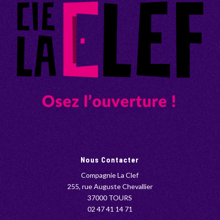
Nous Contacter
Compagnie La Clef
255, rue Auguste Chevallier
37000 TOURS
02 47 41 14 71