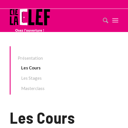
Présentation
Les Cours
Les Stages
Masterclass
Les Cours