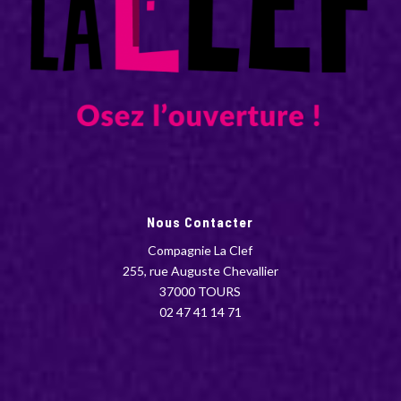
Nous Contacter
Compagnie La Clef
255, rue Auguste Chevallier
37000 TOURS
02 47 41 14 71