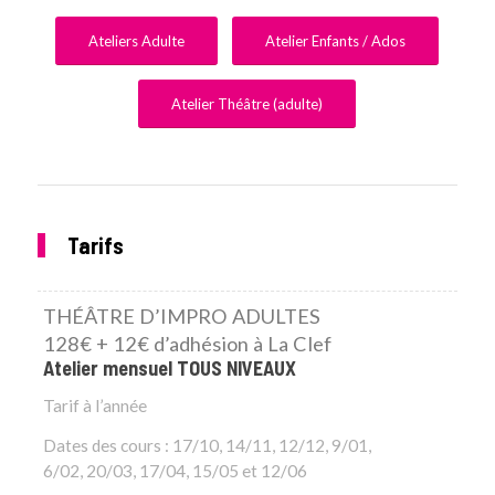
Ateliers Adulte
Atelier Enfants / Ados
Atelier Théâtre (adulte)
Tarifs
THÉÂTRE D’IMPRO ADULTES
128€ + 12€ d’adhésion à La Clef
Atelier mensuel TOUS NIVEAUX
Tarif à l’année
Dates des cours : 17/10, 14/11, 12/12, 9/01,
6/02, 20/03, 17/04, 15/05 et 12/06