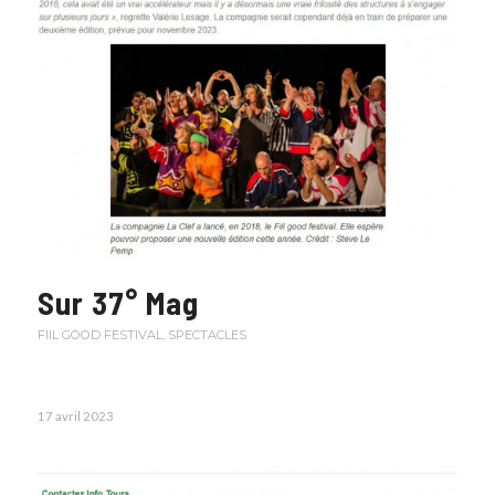
Sur 37° Mag
FIIL GOOD FESTIVAL
,
SPECTACLES
17 avril 2023