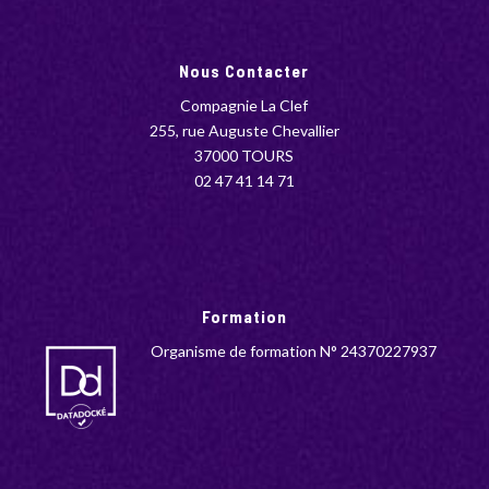
Nous Contacter
Compagnie La Clef
255, rue Auguste Chevallier
37000 TOURS
02 47 41 14 71
Formation
Organisme de formation N° 24370227937