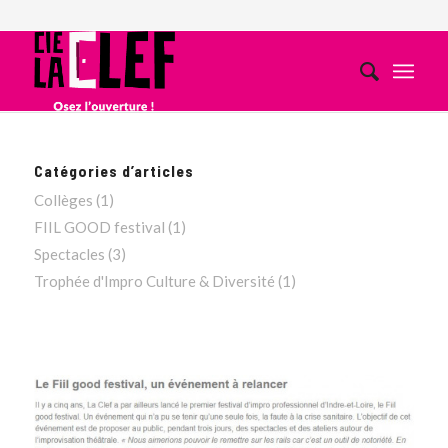
Catégories d’articles
Collèges
(1)
FIIL GOOD festival
(1)
Spectacles
(3)
Trophée d'Impro Culture & Diversité
(1)