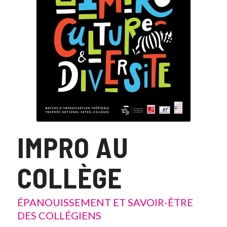
IMPRO AU
COLLÈGE
ÉPANOUISSEMENT ET SAVOIR-ÊTRE
DES COLLÉGIENS