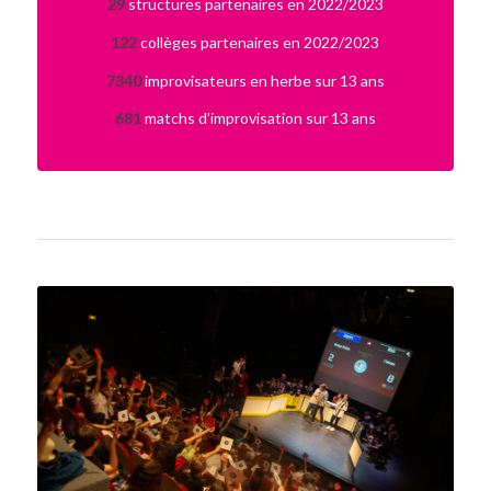
29
structures partenaires en 2022/2023
122
collèges partenaires en 2022/2023
7340
improvisateurs en herbe sur 13 ans
681
matchs d’improvisation sur 13 ans