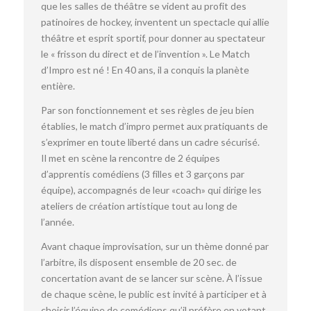
que les salles de théâtre se vident au profit des
patinoires de hockey, inventent un spectacle qui allie
théâtre et esprit sportif, pour donner au spectateur
le « frisson du direct et de l’invention ». Le Match
d’Impro est né ! En 40 ans, il a conquis la planète
entière.
Par son fonctionnement et ses règles de jeu bien
établies, le match d’impro permet aux pratiquants de
s’exprimer en toute liberté dans un cadre sécurisé.
Il met en scène la rencontre de 2 équipes
d’apprentis comédiens (3 filles et 3 garçons par
équipe), accompagnés de leur «coach» qui dirige les
ateliers de création artistique tout au long de
l’année.
Avant chaque improvisation, sur un thème donné par
l’arbitre, ils disposent ensemble de 20 sec. de
concertation avant de se lancer sur scène. À l’issue
de chaque scène, le public est invité à participer et à
choisir l’équipe de comédiens qu’il préfère en votant