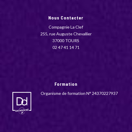
Nous Contacter
Compagnie La Clef
255, rue Auguste Chevallier
37000 TOURS
02 47 41 14 71
Formation
Organisme de formation N° 24370227937