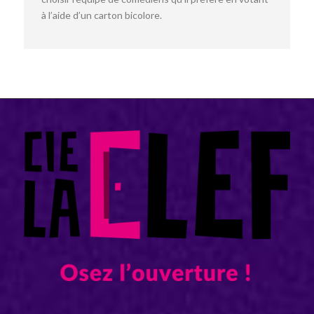
à l’aide d’un carton bicolore.