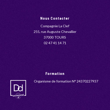
Nous Contacter
Compagnie La Clef
255, rue Auguste Chevallier
37000 TOURS
02 47 41 14 71
Formation
Organisme de formation N° 24370227937