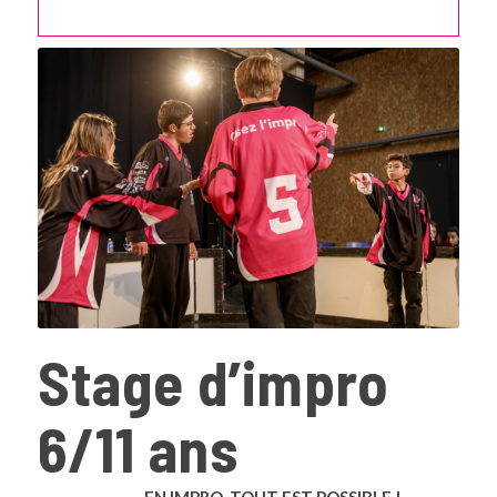
Stage d’impro
6/11 ans
EN IMPRO, TOUT EST POSSIBLE !