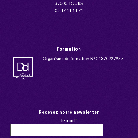
37000 TOURS
02 47 41 14 71
Formation
Organisme de formation N° 24370227937
Recevez notre newsletter
E-mail
*