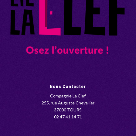
Nous Contacter
Compagnie La Clef
255, rue Auguste Chevallier
37000 TOURS
02 47 41 14 71