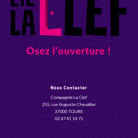
Nous Contacter
Compagnie La Clef
255, rue Auguste Chevallier
37000 TOURS
02 47 41 14 71