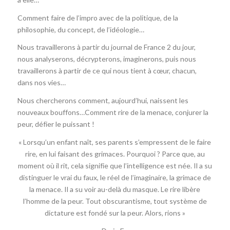
Comment faire de l’impro avec de la politique, de la
philosophie, du concept, de l’idéologie…
Nous travaillerons à partir du journal de France 2 du jour,
nous analyserons, décrypterons, imaginerons, puis nous
travaillerons à partir de ce qui nous tient à cœur, chacun,
dans nos vies…
Nous chercherons comment, aujourd’hui, naissent les
nouveaux bouffons…Comment rire de la menace, conjurer la
peur, défier le puissant !
« Lorsqu’un enfant naît, ses parents s’empressent de le faire
rire, en lui faisant des grimaces. Pourquoi ? Parce que, au
moment où il rit, cela signifie que l’intelligence est née. Il a su
distinguer le vrai du faux, le réel de l’imaginaire, la grimace de
la menace. Il a su voir au-delà du masque. Le rire libère
l’homme de la peur. Tout obscurantisme, tout système de
dictature est fondé sur la peur. Alors, rions »