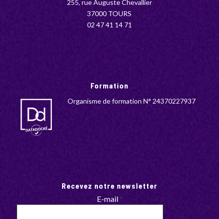
255, rue Auguste Chevallier
37000 TOURS
02 47 41 14 71
Formation
Organisme de formation N° 24370227937
Recevez notre newsletter
E-mail
*