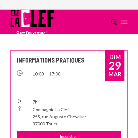
DIM
INFORMATIONS PRATIQUES
29
MAR
10:00 — 17:00
7h
Compagnie La Clef
255, rue Auguste Chevallier
37000 Tours
Inscription