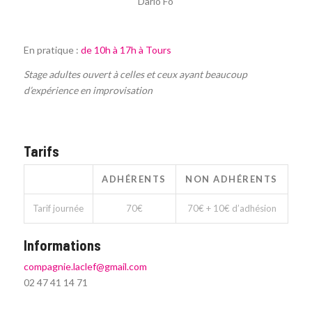
Dario Fo
En pratique :
de 10h à 17h à Tours
Stage adultes ouvert à celles et ceux ayant beaucoup
d’expérience en improvisation
Tarifs
ADHÉRENTS
NON ADHÉRENTS
Tarif journée
70€
70€ + 10€ d’adhésion
Informations
compagnie.laclef@gmail.com
02 47 41 14 71