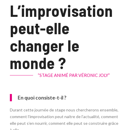
L’improvisation
peut-elle
changer le
monde ?
“STAGE ANIMÉ PAR VÉRONIC JOLY”
En quoi consiste-t-il ?
Durant cette journée de stage nous chercherons ensemble,
comment l’improvisation peut naitre de l’actualité, comment
elle peut s’en nourrir, comment elle peut se construire grâce
à elle…