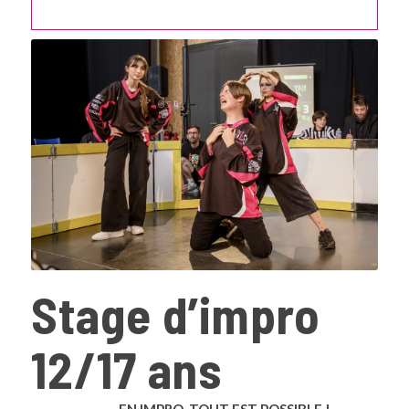
Stage d’impro
12/17 ans
EN IMPRO, TOUT EST POSSIBLE !