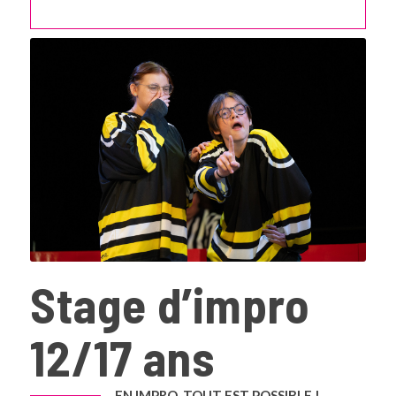
Stage d’impro
12/17 ans
EN IMPRO, TOUT EST POSSIBLE !