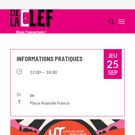
JEU
INFORMATIONS PRATIQUES
25
SEP
12:00 — 18:00
6h
Place Anatole France