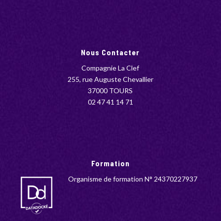
Nous Contacter
Compagnie La Clef
255, rue Auguste Chevallier
37000 TOURS
02 47 41 14 71
Formation
Organisme de formation N° 24370227937