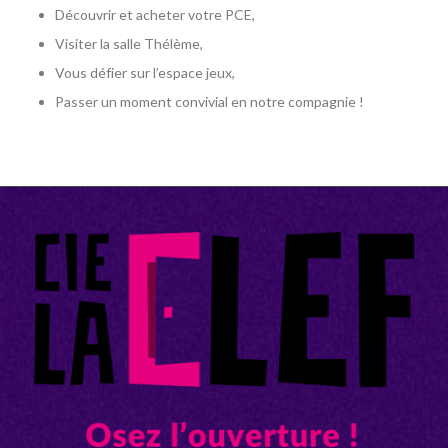
Découvrir et acheter votre PCE,
Visiter la salle Thélème,
Vous défier sur l’espace jeux,
Passer un moment convivial en notre compagnie !