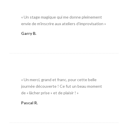
« Un stage magique qui me donne pleinement
envie de m’inscrire aux ateliers d’improvisation »
Garry B.
« Un merci, grand et franc, pour cette belle
journée découverte ! Ce fut un beau moment
de « lâcher prise » et de plaisir ! »
Pascal R.