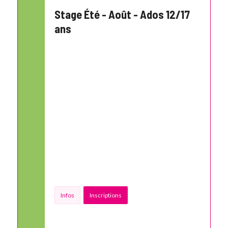
Stage Été - Août - Ados 12/17
ans
14
:
30 - 17
:
00
Infos
Inscriptions