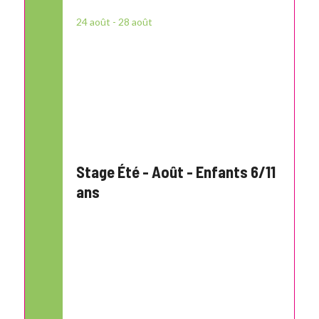
24
août
-
28
août
Stage Été - Août - Enfants 6/11
ans
14
:
30 - 17
:
00