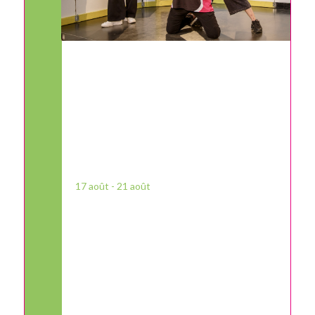
17
août
-
21
août