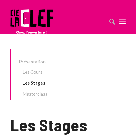
Présentation
Les Cours
Les Stages
Masterclass
Les Stages