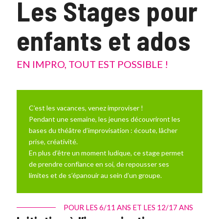
Les Stages pour
enfants et ados
EN IMPRO, TOUT EST POSSIBLE !
C’est les vacances, venez improviser !
Pendant une semaine, les jeunes découvriront les
bases du théâtre d’improvisation : écoute, lâcher
prise, créativité.
En plus d’être un moment ludique, ce stage permet
de prendre confiance en soi, de repousser ses
limites et de s’épanouir au sein d’un groupe.
POUR LES 6/11 ANS ET LES 12/17 ANS