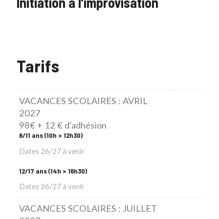
Initiation à l’improvisation
Tarifs
VACANCES SCOLAIRES : AVRIL
2027
98€ + 12 € d’adhésion
6/11 ans (10h > 12h30)
Dates 26/27 à venir
12/17 ans (14h > 16h30)
Dates 26/27 à venir
VACANCES SCOLAIRES : JUILLET