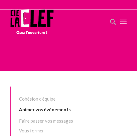
Cohésion d’équipe
Animer vos événements
Faire passer vos messages
Vous former