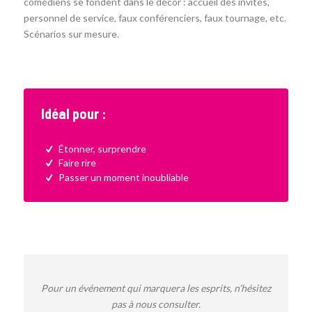
comédiens se fondent dans le décor : accueil des invités,
personnel de service, faux conférenciers, faux tournage, etc.
Scénarios sur mesure.
Idéal pour :
Étonner, surprendre
Faire rire
Passer un moment inoubliable
Pour un événement qui marquera les esprits, n’hésitez
pas à nous consulter.