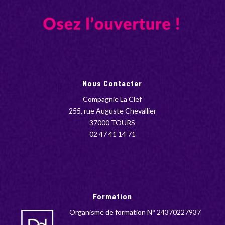
Nous Contacter
Compagnie La Clef
255, rue Auguste Chevallier
37000 TOURS
02 47 41 14 71
Formation
Organisme de formation N° 24370227937